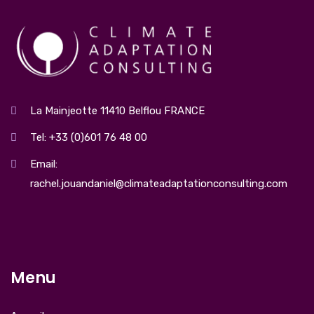
La Mainjeotte 11410 Belflou FRANCE
Tel: +33 (0)601 76 48 00
Email:
rachel.jouandaniel@climateadaptationconsulting.com
Menu