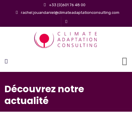
+33 (0)601 76 48 00
rachel.jouandaniel@climateadaptationconsulting.com
Découvrez notre
actualité