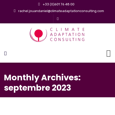
+33 (0)601 76 48 00
rachel.jouandaniel@climateadaptationconsulting.com
Monthly Archives:
septembre 2023