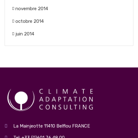
novembre 2014
octobre 2014
juin 2014
La Mainjeotte 11410 Belflou FRANCE
Tel: +33 (0)601 76 48 00