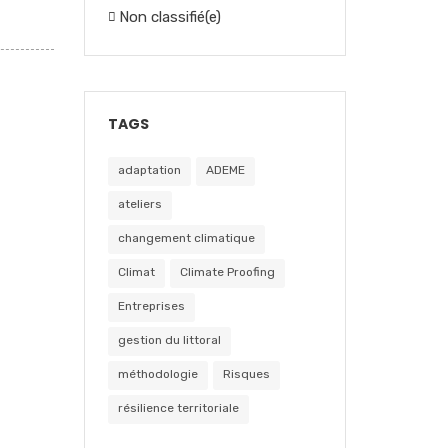
Non classifié(e)
TAGS
adaptation
ADEME
ateliers
changement climatique
Climat
Climate Proofing
Entreprises
gestion du littoral
méthodologie
Risques
résilience territoriale