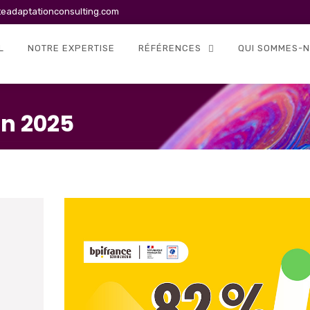
teadaptationconsulting.com
L
NOTRE EXPERTISE
RÉFÉRENCES
QUI SOMMES-N
in 2025