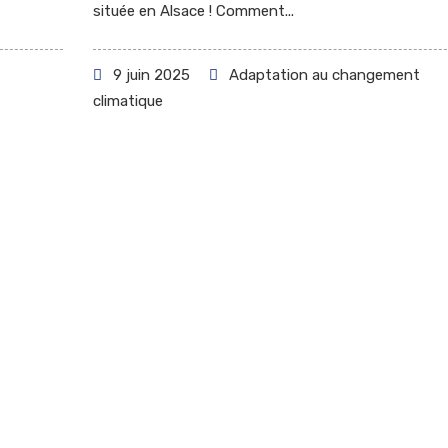
située en Alsace ! Comment...
9 juin 2025
Adaptation au changement
climatique