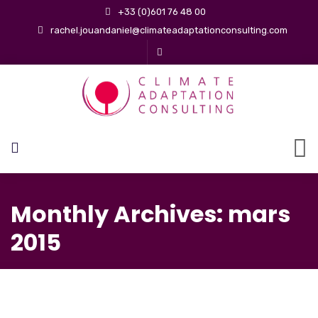
+33 (0)601 76 48 00
rachel.jouandaniel@climateadaptationconsulting.com
Monthly Archives: mars
2015