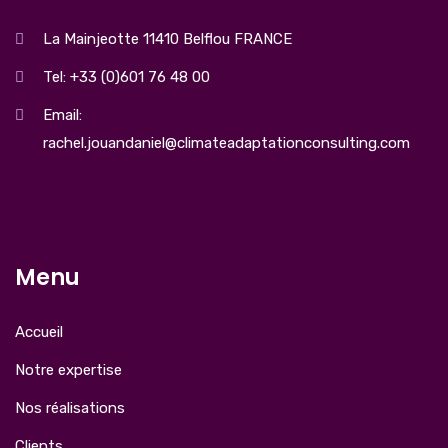
La Mainjeotte 11410 Belflou FRANCE
Tel: +33 (0)601 76 48 00
Email:
rachel.jouandaniel@climateadaptationconsulting.com
Menu
Accueil
Notre expertise
Nos réalisations
Clients