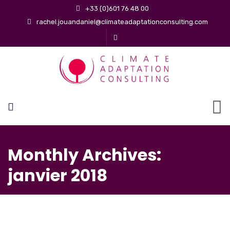
+33 (0)601 76 48 00
rachel.jouandaniel@climateadaptationconsulting.com
Monthly Archives:
janvier 2018