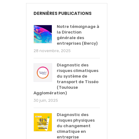
DERNIÈRES PUBLICATIONS
Notre témoignage à
la Direction
générale des
entreprises (Bercy)
28 novembre, 2025
Diagnostic des
risques climatiques
du système de
transport de Tisséo
(Toulouse
Agglomération)
30 juin, 2025
Diagnostic des
risques physiques
du changement
climatique en
entreprise