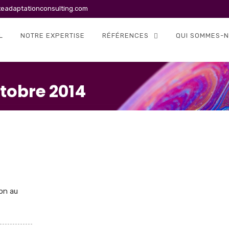
teadaptationconsulting.com
L
NOTRE EXPERTISE
RÉFÉRENCES
QUI SOMMES-N
tobre 2014
ion au