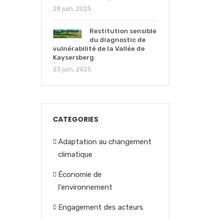
28 juin, 2025
Restitution sensible
du diagnostic de
vulnérabilité de la Vallée de
Kaysersberg
23 juin, 2025
CATEGORIES
Adaptation au changement
climatique
Économie de
l'environnement
Engagement des acteurs