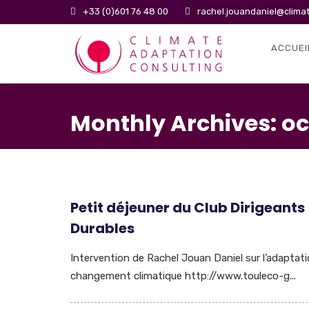
+33 (0)601 76 48 00
rachel.jouandaniel@clima
ACCUEI
Monthly Archives: oc
Petit déjeuner du Club Dirigeants
Durables
Intervention de Rachel Jouan Daniel sur l’adaptat
changement climatique http://www.touleco-g...