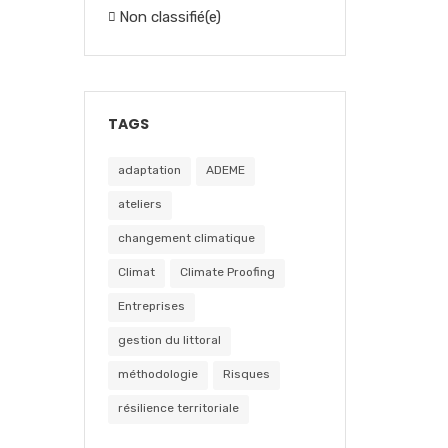
Non classifié(e)
TAGS
adaptation
ADEME
ateliers
changement climatique
Climat
Climate Proofing
Entreprises
gestion du littoral
méthodologie
Risques
résilience territoriale