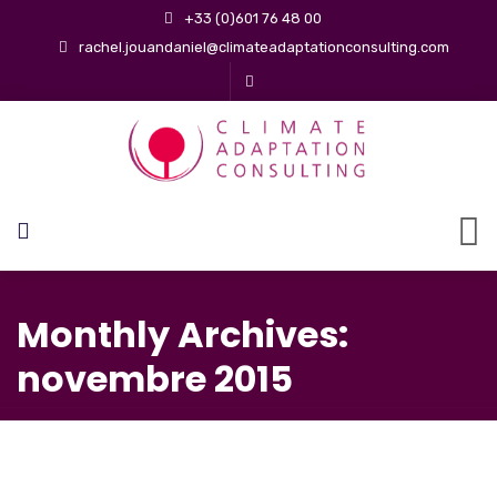
+33 (0)601 76 48 00
rachel.jouandaniel@climateadaptationconsulting.com
Monthly Archives:
novembre 2015