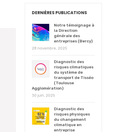
DERNIÈRES PUBLICATIONS
Notre témoignage à
la Direction
générale des
entreprises (Bercy)
28 novembre, 2025
Diagnostic des
risques climatiques
du système de
transport de Tisséo
(Toulouse
Agglomération)
30 juin, 2025
Diagnostic des
risques physiques
du changement
climatique en
entreprise