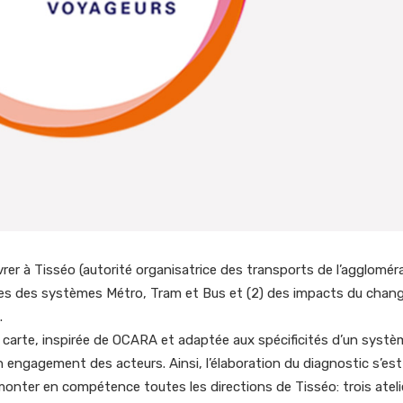
vrer à Tisséo (autorité organisatrice des transports de l’agglomér
tiques des systèmes Métro, Tram et Bus et (2) des impacts du cha
.
carte, inspirée de OCARA et adaptée aux spécificités d’un systè
engagement des acteurs. Ainsi, l’élaboration du diagnostic s’est
 monter en compétence toutes les directions de Tisséo: trois ateli