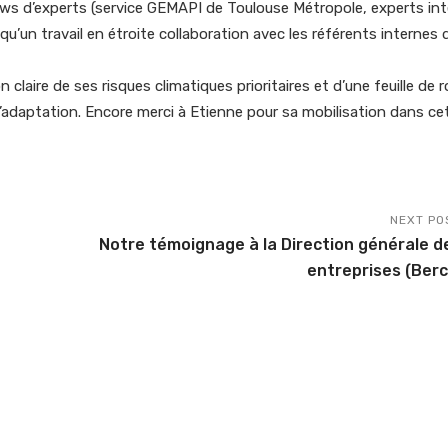
rviews d’experts (service GEMAPI de Toulouse Métropole, experts in
qu’un travail en étroite collaboration avec les référents internes d
claire de ses risques climatiques prioritaires et d’une feuille de 
’adaptation. Encore merci à Etienne pour sa mobilisation dans cet
NEXT PO
Notre témoignage à la Direction générale d
entreprises (Berc