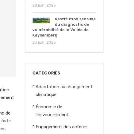
28 juin, 2025
Restitution sensible
du diagnostic de
vulnérabilité de la Vallée de
Kaysersberg
23 juin, 2025
CATEGORIES
Adaptation au changement
ation
climatique
ngement
Économie de
me de
l'environnement
 faite
Engagement des acteurs
ers