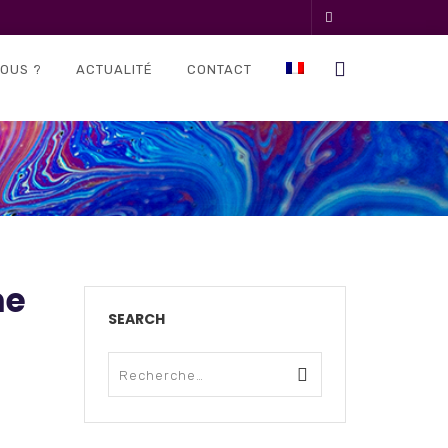
OUS ?
ACTUALITÉ
CONTACT
me
SEARCH