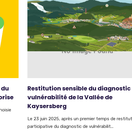
 du
Restitution sensible du diagnostic
prise
vulnérabilité de la Vallée de
Kaysersberg
hoisie
Le 23 juin 2025, après un premier temps de restitu
participative du diagnostic de vulnérabilit...