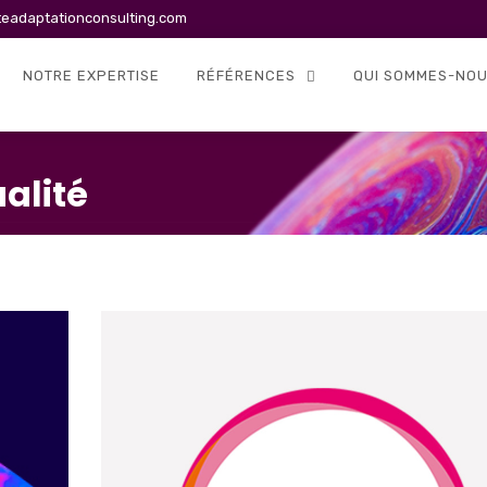
teadaptationconsulting.com
NOTRE EXPERTISE
RÉFÉRENCES
QUI SOMMES-NOU
alité