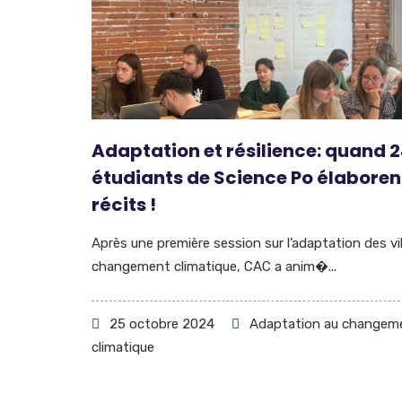
Adaptation et résilience: quand 
étudiants de Science Po élaboren
récits !
Après une première session sur l’adaptation des vil
changement climatique, CAC a anim�...
25 octobre 2024
Adaptation au changem
climatique