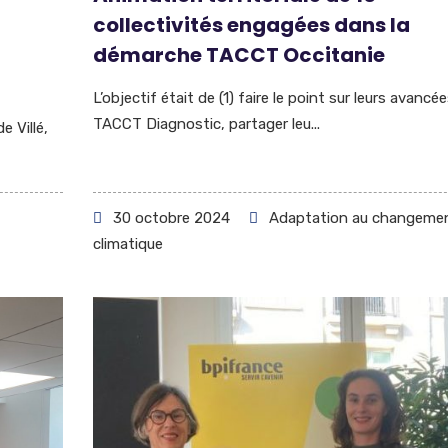
collectivités engagées dans la
démarche TACCT Occitanie
L’objectif était de (1) faire le point sur leurs avancé
TACCT Diagnostic, partager leu...
e Villé,
30 octobre 2024
Adaptation au changeme
climatique