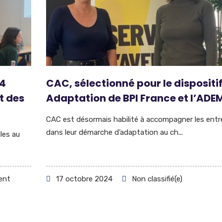
24
CAC, sélectionné pour le dispositi
t des
Adaptation de BPI France et l’ADE
CAC est désormais habilité à accompagner les entr
dans leur démarche d’adaptation au ch...
les au
ent
17 octobre 2024
Non classifié(e)