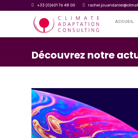
+33 (0)601 76 48 00
rachel.jouandaniel@clima
ACCUEIL
Découvrez notre actu