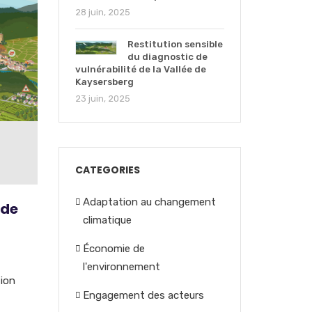
28 juin, 2025
Restitution sensible
du diagnostic de
vulnérabilité de la Vallée de
Kaysersberg
23 juin, 2025
CATEGORIES
Adaptation au changement
 de
climatique
Économie de
l'environnement
tion
Engagement des acteurs