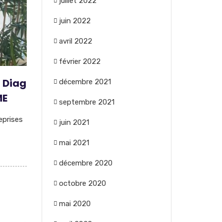
juillet 2022
juin 2022
avril 2022
février 2022
f Diag
décembre 2021
ME
septembre 2021
eprises
juin 2021
mai 2021
décembre 2020
octobre 2020
mai 2020