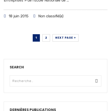
Entreprises » de l’Ecole Nationale de ...
18 juin 2015
Non classifié(e)
1
2
NEXT PAGE »
SEARCH
DERNIÈRES PUBLICATIONS